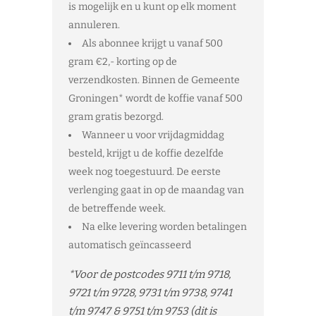
is mogelijk en u kunt op elk moment
annuleren.
Als abonnee krijgt u vanaf 500
gram €2,- korting op de
verzendkosten. Bi
nnen de Gemeente
Groningen* wordt de koffie vanaf 500
gram gratis bezorgd.
Wanneer u voor vrijdagmiddag
besteld, krijgt u de koffie dezelfde
week nog toegestuurd. De eerste
verlenging gaat in op de maandag van
de betreffende week.
Na elke levering worden betalingen
automatisch geïncasseerd
*Voor de postcodes 9711 t/m 9718,
9721 t/m 9728, 9731 t/m 9738, 9741
t/m 9747 & 9751 t/m 9753 (dit is