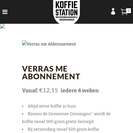
0
VERRAS ME
ABONNEMENT
€
12,15
Vanaf:
iedere 4 weken
Altijd verse koffie in huis
Bi
nnen de Gemeente Groningen* wordt de
koffie vanaf 500 gram gratis bezorgd.
Bij verzending vanaf 500 gram koffie