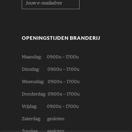
please
OPENINGSTIJDEN BRANDERIJ
confirm
Maandag: 09:00u – 17:00u
Dinsdag: 09:00u – 17:00u
Woensdag: 09:00u – 17:00u
Donderdag: 09:00u – 17:00u
Vrijdag: 09:00u – 17:00u
Zaterdag: gesloten
Zondag: gesloten