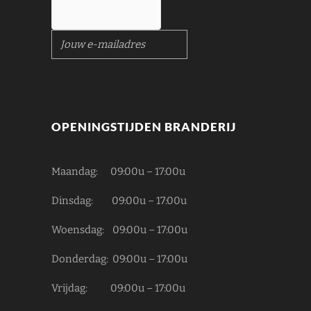
please
OPENINGSTIJDEN BRANDERIJ
confirm
Maandag: 09:00u – 17:00u
Dinsdag: 09:00u – 17:00u
Woensdag: 09:00u – 17:00u
Donderdag: 09:00u – 17:00u
Vrijdag: 09:00u – 17:00u