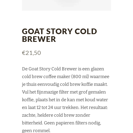
GOAT STORY COLD
BREWER
€
21,50
De Goat Story Cold Brewer is een glazen
cold brew coffee maker (800 ml) waarmee
je thuis eenvoudig cold brew koffie maakt.
Vul het fijnmazige filter met grof gemalen
koffie, plaats het in de kan met koud water
en laat 12 tot 24 uur trekken. Het resultaat:
zachte, heldere cold brew zonder
bitterheid. Geen papieren filters nodig,
geen rommel.