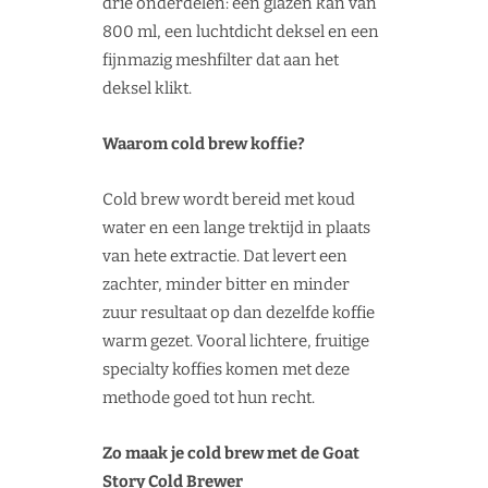
drie onderdelen: een glazen kan van
800 ml, een luchtdicht deksel en een
fijnmazig meshfilter dat aan het
deksel klikt.
Waarom cold brew koffie?
Cold brew wordt bereid met koud
water en een lange trektijd in plaats
van hete extractie. Dat levert een
zachter, minder bitter en minder
zuur resultaat op dan dezelfde koffie
warm gezet. Vooral lichtere, fruitige
specialty koffies komen met deze
methode goed tot hun recht.
Zo maak je cold brew met de Goat
Story Cold Brewer