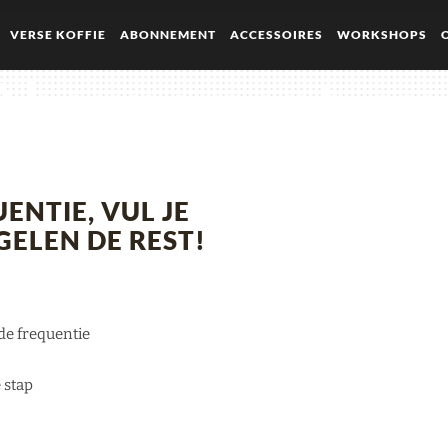
VERSE KOFFIE
ABONNEMENT
ACCESSOIRES
WORKSHOPS
Abonnement_ou
UENTIE, VUL JE
GELEN DE REST!
 de frequentie
 stap