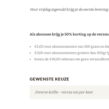
Voor vrijdag ingevuld krijg je de eerste levering
Als abonnee krijg je 50% korting op de verze
€2,00 voor abonnementen van 500 gram en kle
€3,00 voor abonnementen grotere dan 500gr (
boven de €45,00 rekenen we geen verzendkos
please
GEWENSTE KEUZE
confirm