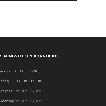
PENINGSTIJDEN BRANDERIJ
andag: 09:00u – 17:00u
nsdag: 09:00u – 17:00u
ensdag: 09:00u – 17:00u
nderdag: 09:00u – 17:00u