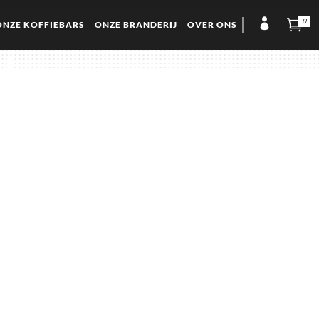
0
ONZE KOFFIEBARS
ONZE BRANDERIJ
OVER ONS
d